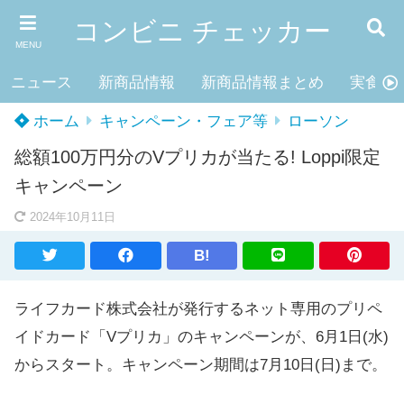
コンビニ チェッカー
MENU
ニュース
新商品情報
新商品情報まとめ
実食レ
ホーム
キャンペーン・フェア等
ローソン
総額100万円分のVプリカが当たる! Loppi限定
キャンペーン
2024年10月11日
B!
ライフカード株式会社が発行するネット専用のプリペ
イドカード「Vプリカ」のキャンペーンが、6月1日(水)
からスタート。キャンペーン期間は7月10日(日)まで。