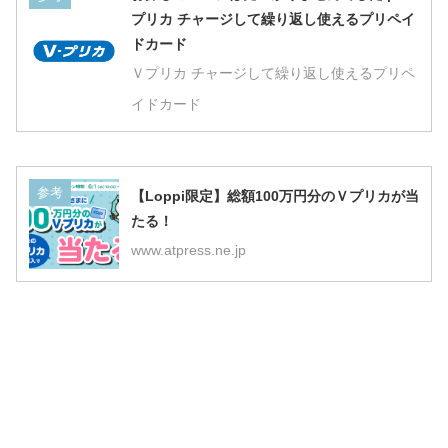
プリカ チャージして繰り返し使えるプリペイ
ドカード
Ｖプリカ チャージして繰り返し使えるプリペ
イドカード
参考
【Loppi限定】総額100万円分のＶプリカが当
たる！
www.atpress.ne.jp