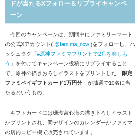
ドが当たるXフォロー＆リプライキャンペ
ーン
今回のキャンペーンは、期間中にファミリーマート
の公式Xアカウント(
@famima_now
)をフォローし、ハ
ッシュタグ「
#原神ファミマプリントで2月を楽しも
う
」を付けてキャンペーン投稿にリプライすること
で、原神の描きおろしイラストをプリントした「
限定
ファミペイギフトカード1万円分
」が抽選で10名に当
たるというもの。
ギフトカードには珊瑚宮心海の描き下ろしイラスト
がプリントされ、同デザインのカレンダーがファミマ
の店内コピー機で販売されています。