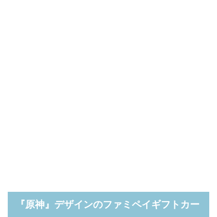
『原神』デザインのファミペイギフトカー