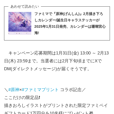
ファミマで『原神(げんしん)』2月描き下ろ
しカレンダー/誕生日キャラステッカーが
2025年1月31日発売、カレンダーは珊瑚宮心
海!
キャンペーン応募期間は1月31日(金) 13:00 ～ 2月13
日(木) 23:59まで。当選者には2月下旬頃までにXで
DM(ダイレクトメッセージ)が届くそうです。
＼
#原神
×
#ファミマプリント
コラボ記念／
ここだけの限定品❗️
描きおろしイラストがプリントされた限定ファミペイ
ギフトカード1万円分を10名様にプレゼント🎁