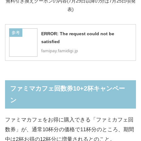
無料引き換えクーポンの内容(7月29日以降の分は7月25日頃発
表)
参考
ERROR: The request could not be
satisfied
famipay.famidigi.jp
ファミマカフェ回数券10+2杯キャンペー
ン
ファミマカフェをお得に購入できる「ファミカフェ回
数券」が、通常10杯分の価格で11杯分のところ、期間
中は2杯お得の12杯分に増量されるとのこと。