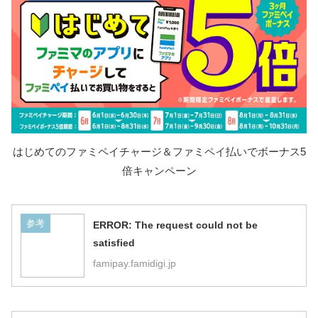
はじめてのファミペイチャージ＆ファミペイ払いでボーナス5
倍キャンペーン
参考
ERROR: The request could not be
satisfied
famipay.famidigi.jp