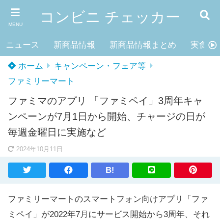
コンビニ チェッカー
MENU
ニュース
新商品情報
新商品情報まとめ
実食レ
ホーム
キャンペーン・フェア等
ファミリーマート
ファミマのアプリ 「ファミペイ」3周年キャ
ンペーンが7月1日から開始、チャージの日が
毎週金曜日に実施など
2024年10月11日
B!
ファミリーマートのスマートフォン向けアプリ「ファ
ミペイ」が2022年7月にサービス開始から3周年、それ